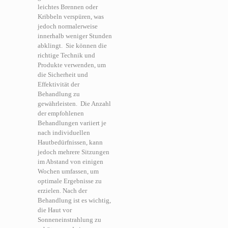
leichtes Brennen oder
Kribbeln verspüren, was
jedoch normalerweise
innerhalb weniger Stunden
abklingt.
Sie können die
richtige Technik und
Produkte verwenden, um
die Sicherheit und
Effektivität der
Behandlung zu
gewährleisten.
Die Anzahl
der empfohlenen
Behandlungen variiert je
nach individuellen
Hautbedürfnissen, kann
jedoch mehrere Sitzungen
im Abstand von einigen
Wochen umfassen, um
optimale Ergebnisse zu
erzielen. Nach der
Behandlung ist es wichtig,
die Haut vor
Sonneneinstrahlung zu