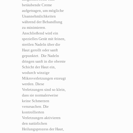
betäubende Creme
aufgetragen, um mögliche
Unannehmlichkeiten
während der Behandlung
zu minimieren.
Anschließend wird ein
spezielles Gerät mit feinen,
sterilen Nadeln über die
Haut gerollt oder sanft
gepunktet.
Die Nadeln
dringen sanft in die oberste
Schicht der Haut ein,
wodurch winzige
Mikroverletzungen erzeugt
werden. Diese
Verletzungen sind so klein,
dass sie normalerweise
keine Schmerzen
verursachen. Die
kontrollierten
Verletzungen aktivieren
den natürlichen
Heilungsprozess der Haut,