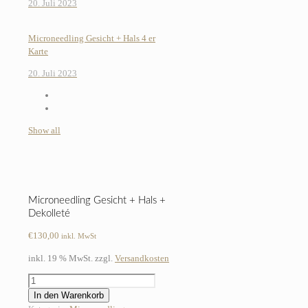
20. Juli 2023
Microneedling Gesicht + Hals 4 er
Karte
20. Juli 2023
Show all
Microneedling Gesicht + Hals +
Dekolleté
€
130,00
inkl. MwSt
inkl. 19 % MwSt.
zzgl.
Versandkosten
Microneedling
Gesicht
In den Warenkorb
+