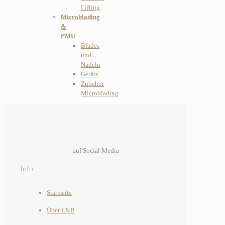
Lifting
Microblading
&
PMU
Blades
und
Nadeln
Geräte
Zubehör
Microblading
auf Social Media
Info
Startseite
Über L&B