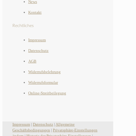
News
Kontakt
Rechtliches
Impressum
Datenschutz
AGB
Widerrufsbelehrung
Widerrufsformular
Online-Streitbeilegung
Impressum
|
Datenschutz
|
Allgemeine
Geschäftsbedingungen
|
Privatsphäre-Einstellungen
ändern
|
Historie der Privatsphäre-Einstellungen
|