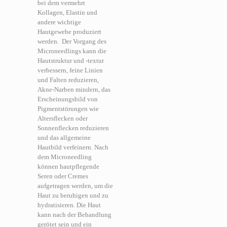
bei dem vermehrt
Kollagen, Elastin und
andere wichtige
Hautgewebe produziert
werden.
Der Vorgang des
Microneedlings kann die
Hautstruktur und -textur
verbessern, feine Linien
und Falten reduzieren,
Akne-Narben mindern, das
Erscheinungsbild von
Pigmentstörungen wie
Altersflecken oder
Sonnenflecken reduzieren
und das allgemeine
Hautbild verfeinern. Nach
dem Microneedling
können hautpflegende
Seren oder Cremes
aufgetragen werden, um die
Haut zu beruhigen und zu
hydratisieren. Die Haut
kann nach der Behandlung
gerötet sein und ein