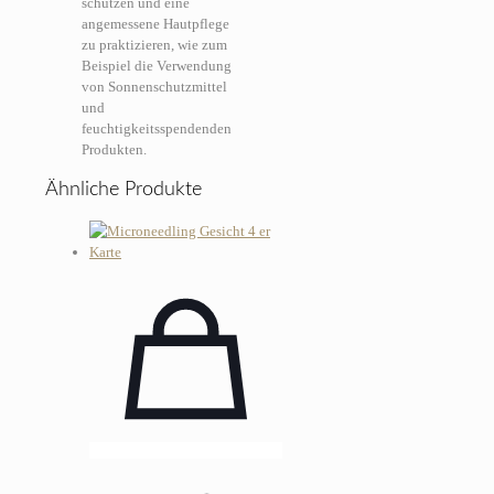
schützen und eine
angemessene Hautpflege
zu praktizieren, wie zum
Beispiel die Verwendung
von Sonnenschutzmittel
und
feuchtigkeitsspendenden
Produkten.
Ähnliche Produkte